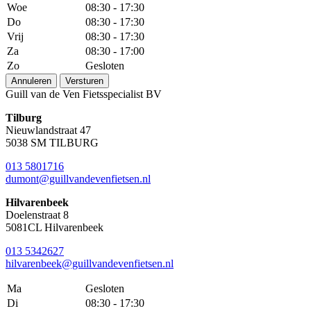
Woe
08:30 - 17:30
Do
08:30 - 17:30
Vrij
08:30 - 17:30
Za
08:30 - 17:00
Zo
Gesloten
Annuleren
Versturen
Guill van de Ven Fietsspecialist BV
Tilburg
Nieuwlandstraat 47
5038 SM TILBURG
013 5801716
dumont@guillvandevenfietsen.nl
Hilvarenbeek
Doelenstraat 8
5081CL Hilvarenbeek
013 5342627
hilvarenbeek@guillvandevenfietsen.nl
Ma
Gesloten
Di
08:30 - 17:30