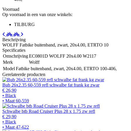
Voorraad
Op voorraad in een van onze winkels:
TILBURG
Beschrijving
WOLFF Fatbike buitenband, zwart, 20x4.00, ETRTO 10
Specificaties
Omschrijving
EC0801D WOLFF 20x4.00 W2117
Merk
Wolff
Model
Fatbike buitenband, zwart, 20x4.00, ETRTO 100-406,
Gerelateerde producten
Bub 26x2.35 60-559 refl schwalbe fat frank kg zwar
€ 26,90
• Black
• Maat 60-559
Schwalbe btb Road Cruiser Plus 28 x 1.75 zw refl
€ 29,90
• Black
• Maat 47-622