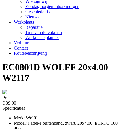
Wie zijn wij
Zondagmorgen uitpakmorgen
Geschiedenis
Nieuws
Werkplaats
Reparatie
Tips van de vakman
Werkplaatsplanner
Verhuur
Contact
Routebeschrijving
EC0801D WOLFF 20x4.00
W2117
Prijs
€ 39,90
Specificaties
Merk: Wolff
Model: Fatbike buitenband, zwart, 20x4.00, ETRTO 100-
406,