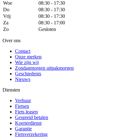
Woe
08:30 - 17:30
Do
08:30 - 17:30
Vrij
08:30 - 17:30
Za
08:30 - 17:00
Zo
Gesloten
Over ons
Contact
Onze merken
Wie zijn wij
Zondagmorgen uitpakmorgen
Geschiedenis
Nieuws
Diensten
Verhuur
Fietsen
Fiets leasen
Gespreid betalen
Koerierdienst
Garantie
Fietsverzekering