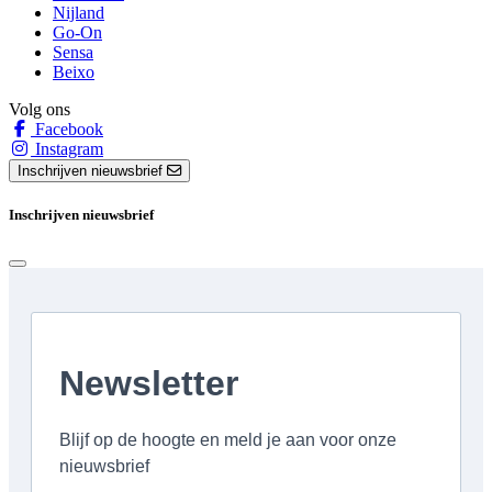
Nijland
Go-On
Sensa
Beixo
Volg ons
Facebook
Instagram
Inschrijven nieuwsbrief
Inschrijven nieuwsbrief