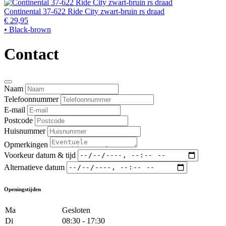
Continental 37-622 Ride City zwart-bruin rs draad
€ 29,95
• Black-brown
Contact
Naam
Telefoonnummer
E-mail
Postcode
Huisnummer
Opmerkingen
Voorkeur datum & tijd
Alternatieve datum
Openingstijden
Ma
Gesloten
Di
08:30 - 17:30