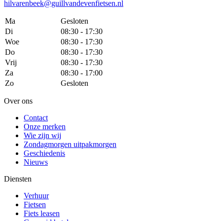
hilvarenbeek@guillvandevenfietsen.nl
Ma
Gesloten
Di
08:30 - 17:30
Woe
08:30 - 17:30
Do
08:30 - 17:30
Vrij
08:30 - 17:30
Za
08:30 - 17:00
Zo
Gesloten
Over ons
Contact
Onze merken
Wie zijn wij
Zondagmorgen uitpakmorgen
Geschiedenis
Nieuws
Diensten
Verhuur
Fietsen
Fiets leasen