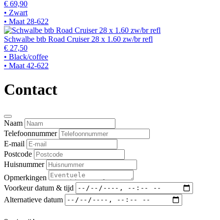
€ 69,90
• Zwart
• Maat 28-622
Schwalbe btb Road Cruiser 28 x 1.60 zw/br refl
€ 27,50
• Black/coffee
• Maat 42-622
Contact
Naam
Telefoonnummer
E-mail
Postcode
Huisnummer
Opmerkingen
Voorkeur datum & tijd
Alternatieve datum