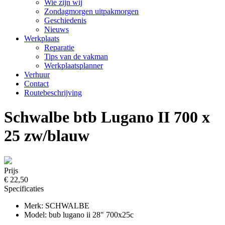
Wie zijn wij
Zondagmorgen uitpakmorgen
Geschiedenis
Nieuws
Werkplaats
Reparatie
Tips van de vakman
Werkplaatsplanner
Verhuur
Contact
Routebeschrijving
Schwalbe btb Lugano II 700 x
25 zw/blauw
Prijs
€ 22,50
Specificaties
Merk: SCHWALBE
Model: bub lugano ii 28" 700x25c