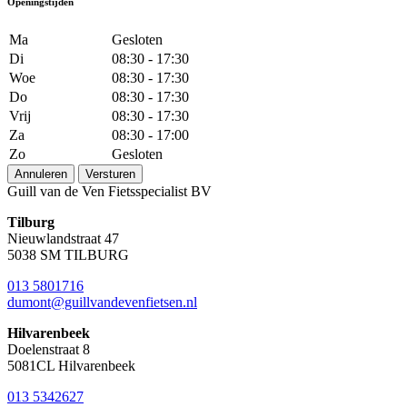
Openingstijden
Ma
Gesloten
Di
08:30 - 17:30
Woe
08:30 - 17:30
Do
08:30 - 17:30
Vrij
08:30 - 17:30
Za
08:30 - 17:00
Zo
Gesloten
Annuleren
Versturen
Guill van de Ven Fietsspecialist BV
Tilburg
Nieuwlandstraat 47
5038 SM TILBURG
013 5801716
dumont@guillvandevenfietsen.nl
Hilvarenbeek
Doelenstraat 8
5081CL Hilvarenbeek
013 5342627