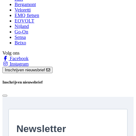
Bergamont
Veloretti
EMQ fietsen
EOVOLT
Nijland
Go-On
Sensa
Beixo
Volg ons
Facebook
Instagram
Inschrijven nieuwsbrief
Inschrijven nieuwsbrief