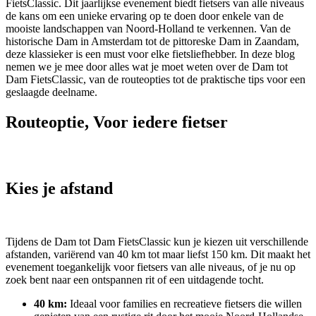
FietsClassic. Dit jaarlijkse evenement biedt fietsers van alle niveaus
de kans om een unieke ervaring op te doen door enkele van de
mooiste landschappen van Noord-Holland te verkennen. Van de
historische Dam in Amsterdam tot de pittoreske Dam in Zaandam,
deze klassieker is een must voor elke fietsliefhebber. In deze blog
nemen we je mee door alles wat je moet weten over de Dam tot
Dam FietsClassic, van de routeopties tot de praktische tips voor een
geslaagde deelname.
Routeoptie, Voor iedere fietser
Kies je afstand
Tijdens de Dam tot Dam FietsClassic kun je kiezen uit verschillende
afstanden, variërend van 40 km tot maar liefst 150 km. Dit maakt het
evenement toegankelijk voor fietsers van alle niveaus, of je nu op
zoek bent naar een ontspannen rit of een uitdagende tocht.
40 km:
Ideaal voor families en recreatieve fietsers die willen