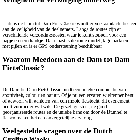
Tijdens de Dam tot Dam FietsClassic wordt er veel aandacht besteed
aan de veiligheid van de deelnemers. Langs de routes zijn er
verschillende verzorgingsposten waar je kunt stoppen voor een
hapje en een drankje. Daarnaast is de route duidelijk gemarkeerd
met pijlen en is er GPS-ondersteuning beschikbaar.
Waarom Meedoen aan de Dam tot Dam
FietsClassic?
De Dam tot Dam FietsClassic biedt een unieke combinatie van
sportiviteit, cultuur en natuur. Of je nu een ervaren wielrenner bent
of gewoon wilt genieten van een mooie fietstocht, dit evenement
heeft voor ieder wat wils. De gezellige sfeer, de goed
georganiseerde routes en de unieke kans om door de IJtunnel te
fietsen maken het een onvergetelijke ervaring.
Veelgestelde vragen over de Dutch
Cycling Week: