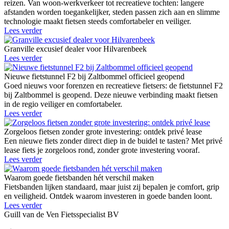
reizen. Van woon-werkverkeer tot recreatieve tochten: langere
afstanden worden toegankelijker, steden passen zich aan en slimme
technologie maakt fietsen steeds comfortabeler en veiliger.
Lees verder
Granville excusief dealer voor Hilvarenbeek
Lees verder
Nieuwe fietstunnel F2 bij Zaltbommel officieel geopend
Goed nieuws voor forenzen en recreatieve fietsers: de fietstunnel F2
bij Zaltbommel is geopend. Deze nieuwe verbinding maakt fietsen
in de regio veiliger en comfortabeler.
Lees verder
Zorgeloos fietsen zonder grote investering: ontdek privé lease
Een nieuwe fiets zonder direct diep in de buidel te tasten? Met privé
lease fiets je zorgeloos rond, zonder grote investering vooraf.
Lees verder
Waarom goede fietsbanden hét verschil maken
Fietsbanden lijken standaard, maar juist zij bepalen je comfort, grip
en veiligheid. Ontdek waarom investeren in goede banden loont.
Lees verder
Guill van de Ven Fietsspecialist BV