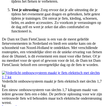
tijdens het fietsen te verbeteren.
Test je uitrusting:
Zorg ervoor dat je alle uitrusting die je
tijdens het evenement gaat dragen en gebruiken, hebt getest
tijdens je trainingen. Dit omvat je fiets, kleding, schoenen,
helm, en andere accessoires. Zo voorkom je verrassingen op
de dag zelf en weet je zeker dat alles comfortabel en
functioneel is.
De Dam tot Dam FietsClassic is een van de meest geliefde
fietsevenementen in Nederland en biedt een unieke kans om de
schoonheid van Noord-Holland te ontdekken. Met verschillende
routeopties, een vriendelijke sfeer en de unieke ervaring van fietsen
door de IJtunnel, is dit evenement een must voor elke fietser. Of je
nu meedoet voor de sport of gewoon voor de lol, de Dam tot Dam
FietsClassic belooft een onvergetelijke dag op de fiets te worden.
Vederlicht ombouwsysteem maakt je fiets elektrisch met slechts 1,7
kg
Een nieuw ombouwsysteem van slechts 1,7 kilogram maakt van
iedere gewone fiets een e-bike. De perfecte oplossing voor wie zijn
vertrouwde fiets wil behouden maar toch elektrische ondersteuning
wenst.