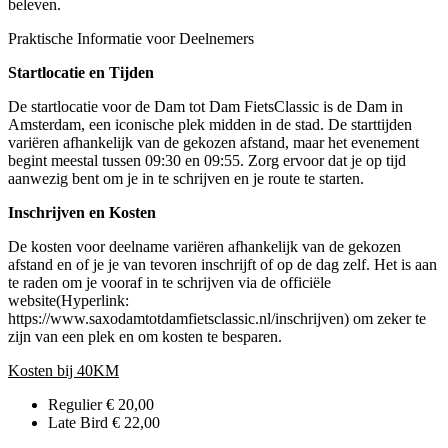
beleven.
Praktische Informatie voor Deelnemers
Startlocatie en Tijden
De startlocatie voor de Dam tot Dam FietsClassic is de Dam in
Amsterdam, een iconische plek midden in de stad. De starttijden
variëren afhankelijk van de gekozen afstand, maar het evenement
begint meestal tussen 09:30 en 09:55. Zorg ervoor dat je op tijd
aanwezig bent om je in te schrijven en je route te starten.
Inschrijven en Kosten
De kosten voor deelname variëren afhankelijk van de gekozen
afstand en of je je van tevoren inschrijft of op de dag zelf. Het is aan
te raden om je vooraf in te schrijven via de officiële
website(Hyperlink:
https://www.saxodamtotdamfietsclassic.nl/inschrijven) om zeker te
zijn van een plek en om kosten te besparen.
Kosten bij 40KM
Regulier € 20,00
Late Bird € 22,00