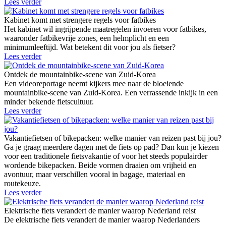
Lees verder
Kabinet komt met strengere regels voor fatbikes
Het kabinet wil ingrijpende maatregelen invoeren voor fatbikes,
waaronder fatbikevrije zones, een helmplicht en een
minimumleeftijd. Wat betekent dit voor jou als fietser?
Lees verder
Ontdek de mountainbike-scene van Zuid-Korea
Een videoreportage neemt kijkers mee naar de bloeiende
mountainbike-scene van Zuid-Korea. Een verrassende inkijk in een
minder bekende fietscultuur.
Lees verder
Vakantiefietsen of bikepacken: welke manier van reizen past bij jou?
Ga je graag meerdere dagen met de fiets op pad? Dan kun je kiezen
voor een traditionele fietsvakantie of voor het steeds populairder
wordende bikepacken. Beide vormen draaien om vrijheid en
avontuur, maar verschillen vooral in bagage, materiaal en
routekeuze.
Lees verder
Elektrische fiets verandert de manier waarop Nederland reist
De elektrische fiets verandert de manier waarop Nederlanders