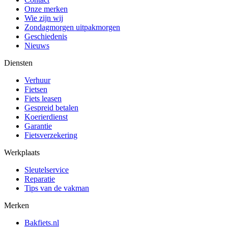
Onze merken
Wie zijn wij
Zondagmorgen uitpakmorgen
Geschiedenis
Nieuws
Diensten
Verhuur
Fietsen
Fiets leasen
Gespreid betalen
Koerierdienst
Garantie
Fietsverzekering
Werkplaats
Sleutelservice
Reparatie
Tips van de vakman
Merken
Bakfiets.nl