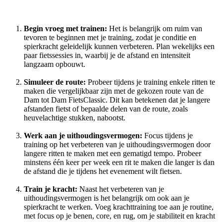
Begin vroeg met trainen:
Het is belangrijk om ruim van
tevoren te beginnen met je training, zodat je conditie en
spierkracht geleidelijk kunnen verbeteren. Plan wekelijks een
paar fietssessies in, waarbij je de afstand en intensiteit
langzaam opbouwt.
Simuleer de route:
Probeer tijdens je training enkele ritten te
maken die vergelijkbaar zijn met de gekozen route van de
Dam tot Dam FietsClassic. Dit kan betekenen dat je langere
afstanden fietst of bepaalde delen van de route, zoals
heuvelachtige stukken, nabootst.
Werk aan je uithoudingsvermogen:
Focus tijdens je
training op het verbeteren van je uithoudingsvermogen door
langere ritten te maken met een gematigd tempo. Probeer
minstens één keer per week een rit te maken die langer is dan
de afstand die je tijdens het evenement wilt fietsen.
Train je kracht:
Naast het verbeteren van je
uithoudingsvermogen is het belangrijk om ook aan je
spierkracht te werken. Voeg krachttraining toe aan je routine,
met focus op je benen, core, en rug, om je stabiliteit en kracht