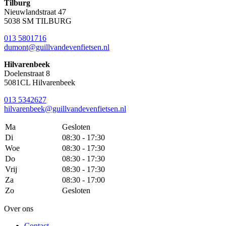
Tilburg
Nieuwlandstraat 47
5038 SM TILBURG
013 5801716
dumont@guillvandevenfietsen.nl
Hilvarenbeek
Doelenstraat 8
5081CL Hilvarenbeek
013 5342627
hilvarenbeek@guillvandevenfietsen.nl
Ma
Gesloten
Di
08:30 - 17:30
Woe
08:30 - 17:30
Do
08:30 - 17:30
Vrij
08:30 - 17:30
Za
08:30 - 17:00
Zo
Gesloten
Over ons
Contact