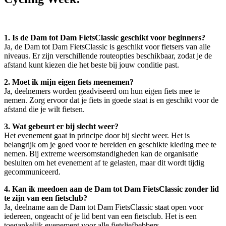
1. Is de Dam tot Dam FietsClassic geschikt voor beginners?
Ja, de Dam tot Dam FietsClassic is geschikt voor fietsers van alle
niveaus. Er zijn verschillende routeopties beschikbaar, zodat je de
afstand kunt kiezen die het beste bij jouw conditie past.
2. Moet ik mijn eigen fiets meenemen?
Ja, deelnemers worden geadviseerd om hun eigen fiets mee te
nemen. Zorg ervoor dat je fiets in goede staat is en geschikt voor de
afstand die je wilt fietsen.
3. Wat gebeurt er bij slecht weer?
Het evenement gaat in principe door bij slecht weer. Het is
belangrijk om je goed voor te bereiden en geschikte kleding mee te
nemen. Bij extreme weersomstandigheden kan de organisatie
besluiten om het evenement af te gelasten, maar dit wordt tijdig
gecommuniceerd.
4. Kan ik meedoen aan de Dam tot Dam FietsClassic zonder lid
te zijn van een fietsclub?
Ja, deelname aan de Dam tot Dam FietsClassic staat open voor
iedereen, ongeacht of je lid bent van een fietsclub. Het is een
toegankelijk evenement voor alle fietsliefhebbers.