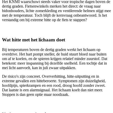
Het KNMI waarschuwt steeds vaker voor tropische dagen boven de
dertig graden. Fietsenwinkels merken het direct: de vraag naar
bidonhouders, lichte zomerkleding en ventilerende helmen stijgt mee
met de temperatuur. Toch blijft de kernvraag onbeantwoord. Is het
verstandig om bij extreme hitte op de fiets te stappen?
Wat hitte met het lichaam doet
Bij temperaturen boven de dertig graden werkt het lichaam op
overdrive. Het hart pompt sneller, de huid stuurt bloed naar buiten
om af te koelen, en de spieren krijgen relatief minder zuurstof. Dat
betekent: meer inspanning bij dezelfde snelheid. Een tochtje dat in
mei licht aanvoelt, kan in juli zwaar uitpakken.
De risico's zijn concreet. Oververhitting, hitte-uitputting en in
extreme gevallen een hitteberoerte. Symptomen zijn duizeligheid,
hoofdpijn, spierkrampen en een rood, droog hoofd zonder zweet.
Dat laatste is een alarmsignaal. Het lichaam koelt dan niet meer.
Stoppen is dan geen optie maar noodzaak.