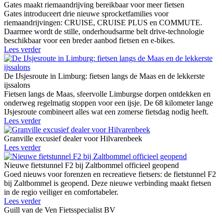
Gates maakt riemaandrijving bereikbaar voor meer fietsen
Gates introduceert drie nieuwe sprocketfamilies voor
riemaandrijvingen: CRUISE, CRUISE PLUS en COMMUTE.
Daarmee wordt de stille, onderhoudsarme belt drive-technologie
beschikbaar voor een breder aanbod fietsen en e-bikes.
Lees verder
De IJsjesroute in Limburg: fietsen langs de Maas en de lekkerste
ijssalons
Fietsen langs de Maas, sfeervolle Limburgse dorpen ontdekken en
onderweg regelmatig stoppen voor een ijsje. De 68 kilometer lange
IJsjesroute combineert alles wat een zomerse fietsdag nodig heeft.
Lees verder
Granville excusief dealer voor Hilvarenbeek
Lees verder
Nieuwe fietstunnel F2 bij Zaltbommel officieel geopend
Goed nieuws voor forenzen en recreatieve fietsers: de fietstunnel F2
bij Zaltbommel is geopend. Deze nieuwe verbinding maakt fietsen
in de regio veiliger en comfortabeler.
Lees verder
Guill van de Ven Fietsspecialist BV