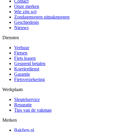
Contact
Onze merken
Wie zijn wij
Zondagmorgen uitpakmorgen
Geschiedenis
Nieuws
Diensten
Verhuur
Fietsen
Fiets leasen
Gespreid betalen
Koerierdienst
Garantie
Fietsverzekering
Werkplaats
Sleutelservice
Reparatie
Tips van de vakman
Merken
Bakfiets.nl