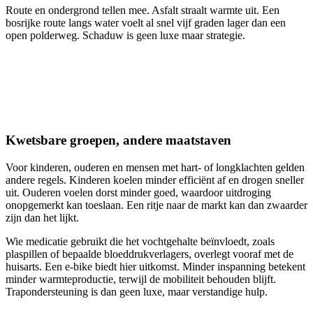
Route en ondergrond tellen mee. Asfalt straalt warmte uit. Een
bosrijke route langs water voelt al snel vijf graden lager dan een
open polderweg. Schaduw is geen luxe maar strategie.
Kwetsbare groepen, andere maatstaven
Voor kinderen, ouderen en mensen met hart- of longklachten gelden
andere regels. Kinderen koelen minder efficiënt af en drogen sneller
uit. Ouderen voelen dorst minder goed, waardoor uitdroging
onopgemerkt kan toeslaan. Een ritje naar de markt kan dan zwaarder
zijn dan het lijkt.
Wie medicatie gebruikt die het vochtgehalte beïnvloedt, zoals
plaspillen of bepaalde bloeddrukverlagers, overlegt vooraf met de
huisarts. Een e-bike biedt hier uitkomst. Minder inspanning betekent
minder warmteproductie, terwijl de mobiliteit behouden blijft.
Trapondersteuning is dan geen luxe, maar verstandige hulp.