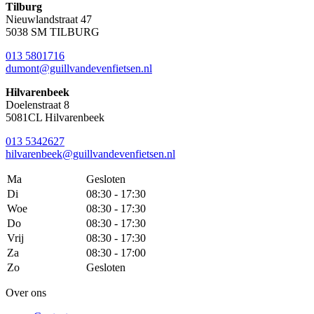
Tilburg
Nieuwlandstraat 47
5038 SM TILBURG
013 5801716
dumont@guillvandevenfietsen.nl
Hilvarenbeek
Doelenstraat 8
5081CL Hilvarenbeek
013 5342627
hilvarenbeek@guillvandevenfietsen.nl
Ma
Gesloten
Di
08:30 - 17:30
Woe
08:30 - 17:30
Do
08:30 - 17:30
Vrij
08:30 - 17:30
Za
08:30 - 17:00
Zo
Gesloten
Over ons