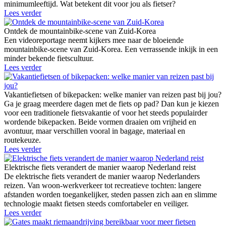
minimumleeftijd. Wat betekent dit voor jou als fietser?
Lees verder
Ontdek de mountainbike-scene van Zuid-Korea
Een videoreportage neemt kijkers mee naar de bloeiende
mountainbike-scene van Zuid-Korea. Een verrassende inkijk in een
minder bekende fietscultuur.
Lees verder
Vakantiefietsen of bikepacken: welke manier van reizen past bij jou?
Ga je graag meerdere dagen met de fiets op pad? Dan kun je kiezen
voor een traditionele fietsvakantie of voor het steeds populairder
wordende bikepacken. Beide vormen draaien om vrijheid en
avontuur, maar verschillen vooral in bagage, materiaal en
routekeuze.
Lees verder
Elektrische fiets verandert de manier waarop Nederland reist
De elektrische fiets verandert de manier waarop Nederlanders
reizen. Van woon-werkverkeer tot recreatieve tochten: langere
afstanden worden toegankelijker, steden passen zich aan en slimme
technologie maakt fietsen steeds comfortabeler en veiliger.
Lees verder