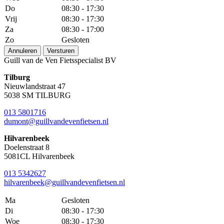
Do
08:30 - 17:30
Vrij
08:30 - 17:30
Za
08:30 - 17:00
Zo
Gesloten
Annuleren
Versturen
Guill van de Ven Fietsspecialist BV
Tilburg
Nieuwlandstraat 47
5038 SM TILBURG
013 5801716
dumont@guillvandevenfietsen.nl
Hilvarenbeek
Doelenstraat 8
5081CL Hilvarenbeek
013 5342627
hilvarenbeek@guillvandevenfietsen.nl
Ma
Gesloten
Di
08:30 - 17:30
Woe
08:30 - 17:30