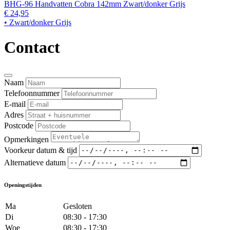
BHG-96 Handvatten Cobra 142mm Zwart/donker Grijs
€ 24,95
• Zwart/donker Grijs
Contact
Naam
Telefoonnummer
E-mail
Adres
Postcode
Opmerkingen
Voorkeur datum & tijd
Alternatieve datum
Openingstijden
Ma
Gesloten
Di
08:30 - 17:30
Woe
08:30 - 17:30