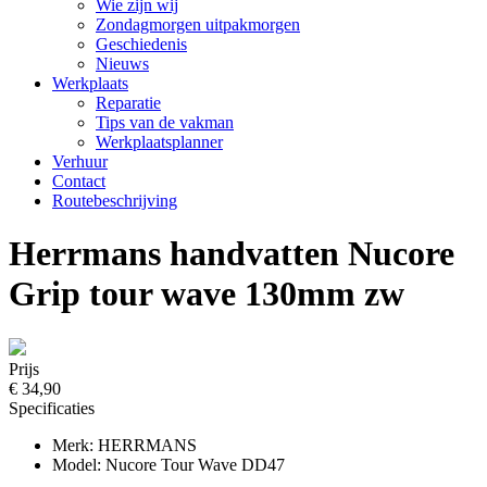
Wie zijn wij
Zondagmorgen uitpakmorgen
Geschiedenis
Nieuws
Werkplaats
Reparatie
Tips van de vakman
Werkplaatsplanner
Verhuur
Contact
Routebeschrijving
Herrmans handvatten Nucore
Grip tour wave 130mm zw
Prijs
€ 34,90
Specificaties
Merk: HERRMANS
Model: Nucore Tour Wave DD47