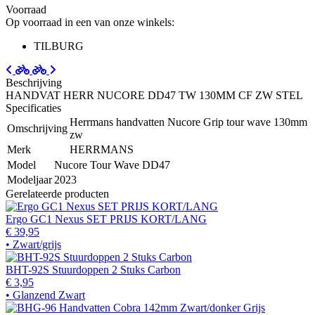
Voorraad
Op voorraad in een van onze winkels:
TILBURG
Beschrijving
HANDVAT HERR NUCORE DD47 TW 130MM CF ZW STEL
Specificaties
Herrmans handvatten Nucore Grip tour wave 130mm
Omschrijving
zw
Merk
HERRMANS
Model
Nucore Tour Wave DD47
Modeljaar
2023
Gerelateerde producten
Ergo GC1 Nexus SET PRIJS KORT/LANG
€ 39,95
• Zwart/grijs
BHT-92S Stuurdoppen 2 Stuks Carbon
€ 3,95
• Glanzend Zwart