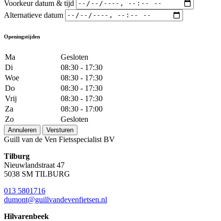
Voorkeur datum & tijd
Alternatieve datum
Openingstijden
Ma
Gesloten
Di
08:30 - 17:30
Woe
08:30 - 17:30
Do
08:30 - 17:30
Vrij
08:30 - 17:30
Za
08:30 - 17:00
Zo
Gesloten
Annuleren
Versturen
Guill van de Ven Fietsspecialist BV
Tilburg
Nieuwlandstraat 47
5038 SM TILBURG
013 5801716
dumont@guillvandevenfietsen.nl
Hilvarenbeek