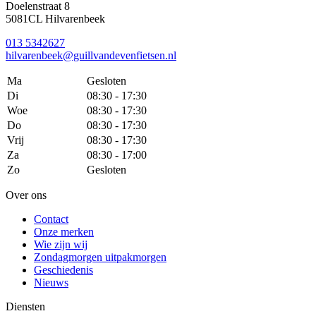
Doelenstraat 8
5081CL Hilvarenbeek
013 5342627
hilvarenbeek@guillvandevenfietsen.nl
Ma
Gesloten
Di
08:30 - 17:30
Woe
08:30 - 17:30
Do
08:30 - 17:30
Vrij
08:30 - 17:30
Za
08:30 - 17:00
Zo
Gesloten
Over ons
Contact
Onze merken
Wie zijn wij
Zondagmorgen uitpakmorgen
Geschiedenis
Nieuws
Diensten