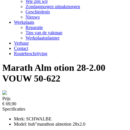
Wie zijn wij
Zondagmorgen uitpakmorgen
Geschiedenis
Nieuws
Werkplaats
Reparatie
Tips van de vakman
Werkplaatsplanner
Verhuur
Contact
Routebeschrijving
Marath Alm otion 28-2.00
VOUW 50-622
Prijs
€ 69,90
Specificaties
Merk: SCHWALBE
Model: bub"marathon almotion 28x2.0