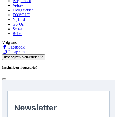
Bergamont
Veloretti
EMQ fietsen
EOVOLT
Nijland
Go-On
Sensa
Beixo
Volg ons
Facebook
Instagram
Inschrijven nieuwsbrief
Inschrijven nieuwsbrief