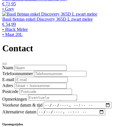
€ 71,95
• Grey
Basil fietstas enkel Discovery 365D L zwart melee
€ 54,99
• Black Melee
• Maat 20L
Contact
Naam
Telefoonnummer
E-mail
Adres
Postcode
Opmerkingen
Voorkeur datum & tijd
Alternatieve datum
Openingstijden