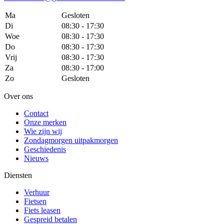
Ma
Gesloten
Di
08:30 - 17:30
Woe
08:30 - 17:30
Do
08:30 - 17:30
Vrij
08:30 - 17:30
Za
08:30 - 17:00
Zo
Gesloten
Over ons
Contact
Onze merken
Wie zijn wij
Zondagmorgen uitpakmorgen
Geschiedenis
Nieuws
Diensten
Verhuur
Fietsen
Fiets leasen
Gespreid betalen