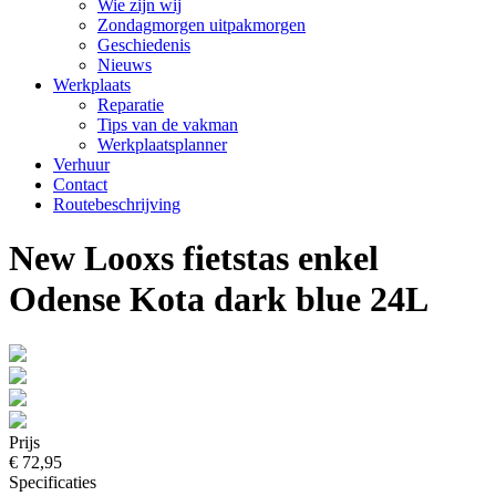
Wie zijn wij
Zondagmorgen uitpakmorgen
Geschiedenis
Nieuws
Werkplaats
Reparatie
Tips van de vakman
Werkplaatsplanner
Verhuur
Contact
Routebeschrijving
New Looxs fietstas enkel
Odense Kota dark blue 24L
Prijs
€ 72,95
Specificaties