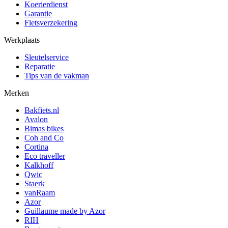
Koerierdienst
Garantie
Fietsverzekering
Werkplaats
Sleutelservice
Reparatie
Tips van de vakman
Merken
Bakfiets.nl
Avalon
Bimas bikes
Coh and Co
Cortina
Eco traveller
Kalkhoff
Qwic
Staerk
vanRaam
Azor
Guillaume made by Azor
RIH