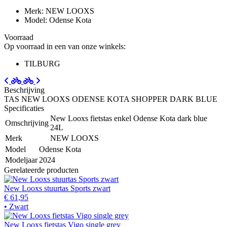
Merk: NEW LOOXS
Model: Odense Kota
Voorraad
Op voorraad in een van onze winkels:
TILBURG
Beschrijving
TAS NEW LOOXS ODENSE KOTA SHOPPER DARK BLUE
Specificaties
New Looxs fietstas enkel Odense Kota dark blue
Omschrijving
24L
Merk
NEW LOOXS
Model
Odense Kota
Modeljaar
2024
Gerelateerde producten
New Looxs stuurtas Sports zwart
€ 61,95
• Zwart
New Looxs fietstas Vigo single grey