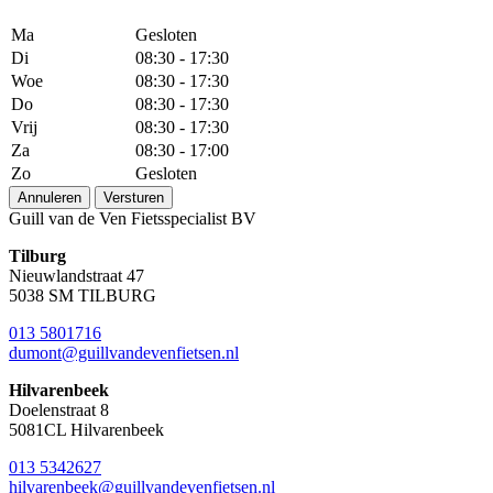
Ma
Gesloten
Di
08:30 - 17:30
Woe
08:30 - 17:30
Do
08:30 - 17:30
Vrij
08:30 - 17:30
Za
08:30 - 17:00
Zo
Gesloten
Annuleren
Versturen
Guill van de Ven Fietsspecialist BV
Tilburg
Nieuwlandstraat 47
5038 SM TILBURG
013 5801716
dumont@guillvandevenfietsen.nl
Hilvarenbeek
Doelenstraat 8
5081CL Hilvarenbeek
013 5342627
hilvarenbeek@guillvandevenfietsen.nl