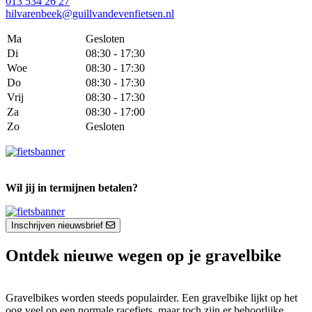
013 534 26 27
hilvarenbeek@guillvandevenfietsen.nl
Ma
Gesloten
Di
08:30 - 17:30
Woe
08:30 - 17:30
Do
08:30 - 17:30
Vrij
08:30 - 17:30
Za
08:30 - 17:00
Zo
Gesloten
Wil jij in termijnen betalen?
Inschrijven nieuwsbrief
Ontdek nieuwe wegen op je gravelbike
Gravelbikes worden steeds populairder. Een gravelbike lijkt op het
oog veel op een normale racefiets, maar toch zijn er behoorlijke