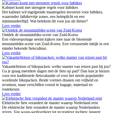
Kabinet komt met strengere regels voor fatbikes
Het kabinet wil ingrijpende maatregelen invoeren voor fatbikes,
waaronder fatbikevrije zones, een helmplicht en een
minimumleeftijd. Wat betekent dit voor jou als fietser?
Lees verder
Ontdek de mountainbike-scene van Zuid-Korea
Een videoreportage neemt kijkers mee naar de bloeiende
mountainbike-scene van Zuid-Korea. Een verrassende inkijk in een
minder bekende fietscultuur.
Lees verder
Vakantiefietsen of bikepacken: welke manier van reizen past bij jou?
Ga je graag meerdere dagen met de fiets op pad? Dan kun je kiezen
voor een traditionele fietsvakantie of voor het steeds populairder
wordende bikepacken. Beide vormen draaien om vrijheid en
avontuur, maar verschillen vooral in bagage, materiaal en
routekeuze.
Lees verder
Elektrische fiets verandert de manier waarop Nederland reist
De elektrische fiets verandert de manier waarop Nederlanders
reizen. Van woon-werkverkeer tot recreatieve tochten: langere