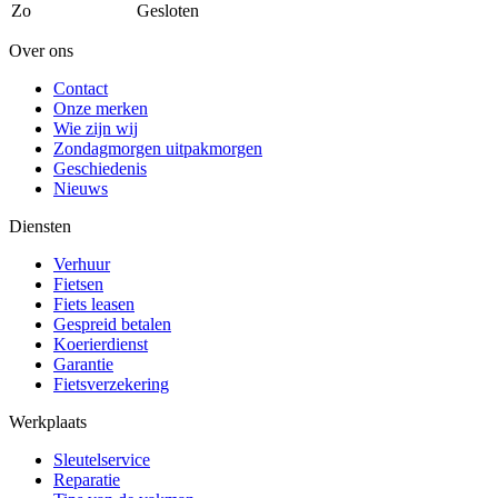
Zo
Gesloten
Over ons
Contact
Onze merken
Wie zijn wij
Zondagmorgen uitpakmorgen
Geschiedenis
Nieuws
Diensten
Verhuur
Fietsen
Fiets leasen
Gespreid betalen
Koerierdienst
Garantie
Fietsverzekering
Werkplaats
Sleutelservice
Reparatie