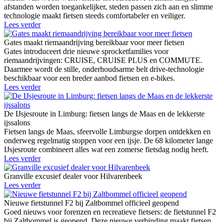
afstanden worden toegankelijker, steden passen zich aan en slimme
technologie maakt fietsen steeds comfortabeler en veiliger.
Lees verder
Gates maakt riemaandrijving bereikbaar voor meer fietsen
Gates introduceert drie nieuwe sprocketfamilies voor
riemaandrijvingen: CRUISE, CRUISE PLUS en COMMUTE.
Daarmee wordt de stille, onderhoudsarme belt drive-technologie
beschikbaar voor een breder aanbod fietsen en e-bikes.
Lees verder
De IJsjesroute in Limburg: fietsen langs de Maas en de lekkerste
ijssalons
Fietsen langs de Maas, sfeervolle Limburgse dorpen ontdekken en
onderweg regelmatig stoppen voor een ijsje. De 68 kilometer lange
IJsjesroute combineert alles wat een zomerse fietsdag nodig heeft.
Lees verder
Granville excusief dealer voor Hilvarenbeek
Lees verder
Nieuwe fietstunnel F2 bij Zaltbommel officieel geopend
Goed nieuws voor forenzen en recreatieve fietsers: de fietstunnel F2
bij Zaltbommel is geopend. Deze nieuwe verbinding maakt fietsen