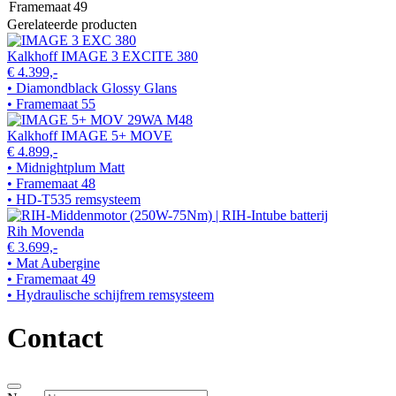
Framemaat
49
Gerelateerde producten
Kalkhoff IMAGE 3 EXCITE 380
€ 4.399,-
• Diamondblack Glossy Glans
• Framemaat 55
Kalkhoff IMAGE 5+ MOVE
€ 4.899,-
• Midnightplum Matt
• Framemaat 48
• HD-T535 remsysteem
Rih Movenda
€ 3.699,-
• Mat Aubergine
• Framemaat 49
• Hydraulische schijfrem remsysteem
Contact