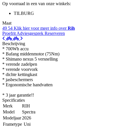
Op voorraad in een van onze winkels:
TILBURG
Maat
49
54
Klik hier voor meer info over
Rih
Proefrit
Adviesgesprek
Reserveren
Beschrijving
* 700Wh accu
* Bafang middenmotor (75Nm)
* Shimano nexus 5 versnelling
* verende zadelpen
* verende voorvork
* dichte kettingkast
* jasbeschermers
* Ergonomische handvatten
* 3 jaar garantie!!
Specificaties
Merk
RIH
Model
Spectra
Modeljaar
2026
Frametype
Uni