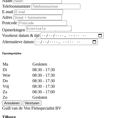
Naam
Telefoonnummer
E-mail
Adres
Postcode
Opmerkingen
Voorkeur datum & tijd
Alternatieve datum
Openingstijden
Ma
Gesloten
Di
08:30 - 17:30
Woe
08:30 - 17:30
Do
08:30 - 17:30
Vrij
08:30 - 17:30
Za
08:30 - 17:00
Zo
Gesloten
Annuleren
Versturen
Guill van de Ven Fietsspecialist BV
Tilburg