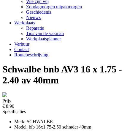
Wie zijn wij
Zondagmorgen uitpakmorgen
Geschiedenis
Nieuws
Werkplaats
Reparatie
Tips van de vakman
Werkplaatsplanner
Verhuur
Contact
Routebeschrijving
Schwalbe bnb AV3 16 x 1.75 -
2.40 av 40mm
Prijs
€ 8,90
Specificaties
Merk: SCHWALBE
Model: bib 16x1.75-2.50 schrader 40mm