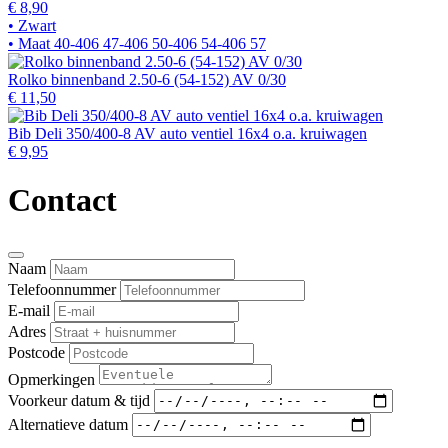
€ 8,90
• Zwart
• Maat 40-406 47-406 50-406 54-406 57
Rolko binnenband 2.50-6 (54-152) AV 0/30
€ 11,50
Bib Deli 350/400-8 AV auto ventiel 16x4 o.a. kruiwagen
€ 9,95
Contact
Naam
Telefoonnummer
E-mail
Adres
Postcode
Opmerkingen
Voorkeur datum & tijd
Alternatieve datum