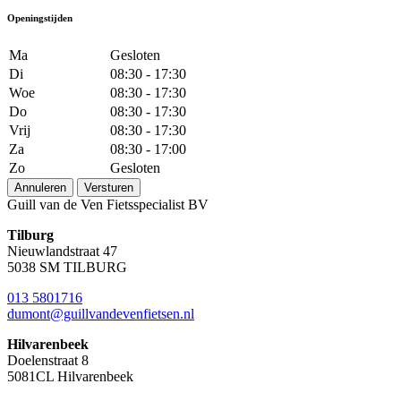
Openingstijden
Ma
Gesloten
Di
08:30 - 17:30
Woe
08:30 - 17:30
Do
08:30 - 17:30
Vrij
08:30 - 17:30
Za
08:30 - 17:00
Zo
Gesloten
Annuleren
Versturen
Guill van de Ven Fietsspecialist BV
Tilburg
Nieuwlandstraat 47
5038 SM TILBURG
013 5801716
dumont@guillvandevenfietsen.nl
Hilvarenbeek
Doelenstraat 8
5081CL Hilvarenbeek