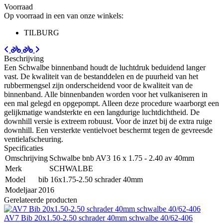
Voorraad
Op voorraad in een van onze winkels:
TILBURG
Beschrijving
Een Schwalbe binnenband houdt de luchtdruk beduidend langer
vast. De kwaliteit van de bestanddelen en de puurheid van het
rubbermengsel zijn onderscheidend voor de kwaliteit van de
binnenband. Alle binnenbanden worden voor het vulkaniseren in
een mal gelegd en opgepompt. Alleen deze procedure waarborgt een
gelijkmatige wandsterkte en een langdurige luchtdichtheid. De
downhill versie is extreem robuust. Voor de inzet bij de extra ruige
downhill. Een versterkte ventielvoet beschermt tegen de gevreesde
ventielafscheuring.
Specificaties
Omschrijving
Schwalbe bnb AV3 16 x 1.75 - 2.40 av 40mm
Merk
SCHWALBE
Model
bib 16x1.75-2.50 schrader 40mm
Modeljaar
2016
Gerelateerde producten
AV7 Bib 20x1.50-2.50 schrader 40mm schwalbe 40/62-406