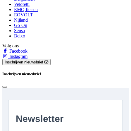
Veloretti
EMQ fietsen
EOVOLT
Nijland
Go-On
Sensa
Beixo
Volg ons
Facebook
Instagram
Inschrijven nieuwsbrief
Inschrijven nieuwsbrief