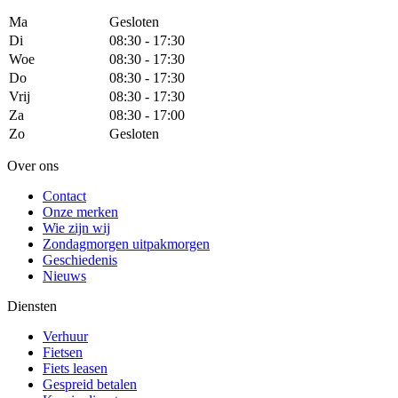
Ma
Gesloten
Di
08:30 - 17:30
Woe
08:30 - 17:30
Do
08:30 - 17:30
Vrij
08:30 - 17:30
Za
08:30 - 17:00
Zo
Gesloten
Over ons
Contact
Onze merken
Wie zijn wij
Zondagmorgen uitpakmorgen
Geschiedenis
Nieuws
Diensten
Verhuur
Fietsen
Fiets leasen
Gespreid betalen