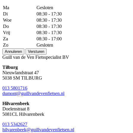
Ma
Gesloten
Di
08:30 - 17:30
Woe
08:30 - 17:30
Do
08:30 - 17:30
Vrij
08:30 - 17:30
Za
08:30 - 17:00
Zo
Gesloten
Annuleren
Versturen
Guill van de Ven Fietsspecialist BV
Tilburg
Nieuwlandstraat 47
5038 SM TILBURG
013 5801716
dumont@guillvandevenfietsen.nl
Hilvarenbeek
Doelenstraat 8
5081CL Hilvarenbeek
013 5342627
hilvarenbeek@guillvandevenfietsen.nl