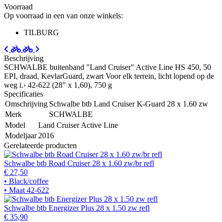
Voorraad
Op voorraad in een van onze winkels:
TILBURG
Beschrijving
SCHWALBE buitenband "Land Cruiser" Active Line HS 450, 50
EPI, draad, KevlarGuard, zwart Voor elk terrein, licht lopend op de
weg i.› 42-622 (28" x 1,60), 750 g
Specificaties
Omschrijving
Schwalbe btb Land Cruiser K-Guard 28 x 1.60 zw
Merk
SCHWALBE
Model
Land Cruiser Active Line
Modeljaar
2016
Gerelateerde producten
Schwalbe btb Road Cruiser 28 x 1.60 zw/br refl
€ 27,50
• Black/coffee
• Maat 42-622
Schwalbe btb Energizer Plus 28 x 1.50 zw refl
€ 35,90