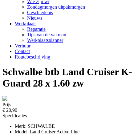
Wie zijn wij
Zondagmorgen uitpakmorgen
Geschiedenis
Nieuws
Werkplaats
Reparatie
Tips van de vakman
Werkplaatsplanner
Verhuur
Contact
Routebeschrijving
Schwalbe btb Land Cruiser K-
Guard 28 x 1.60 zw
Prijs
€ 20,90
Specificaties
Merk: SCHWALBE
Model: Land Cruiser Active Line