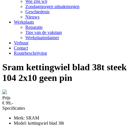
Wie zijn wij
Zondagmorgen uitpakmorgen
Geschiedenis
Nieuws
Werkplaats
Reparatie
Tips van de vakman
Werkplaatsplanner
Verhuur
Contact
Routebeschrijving
Sram kettingwiel blad 38t steek
104 2x10 geen pin
Prijs
€ 99,-
Specificaties
Merk: SRAM
Model: kettingwiel blad 38t