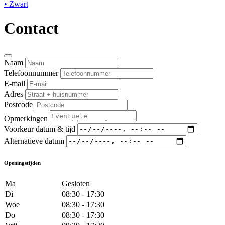
• Zwart
Contact
Naam
Telefoonnummer
E-mail
Adres
Postcode
Opmerkingen
Voorkeur datum & tijd
Alternatieve datum
Openingstijden
Ma
Gesloten
Di
08:30 - 17:30
Woe
08:30 - 17:30
Do
08:30 - 17:30