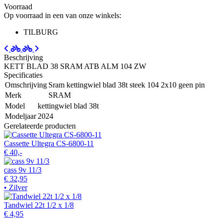
Voorraad
Op voorraad in een van onze winkels:
TILBURG
Beschrijving
KETT BLAD 38 SRAM ATB ALM 104 ZW
Specificaties
Omschrijving
Sram kettingwiel blad 38t steek 104 2x10 geen pin
Merk
SRAM
Model
kettingwiel blad 38t
Modeljaar
2024
Gerelateerde producten
Cassette Ultegra CS-6800-11
€ 40,-
cass 9v 11/3
€ 32,95
• Zilver
Tandwiel 22t 1/2 x 1/8
€ 4,95