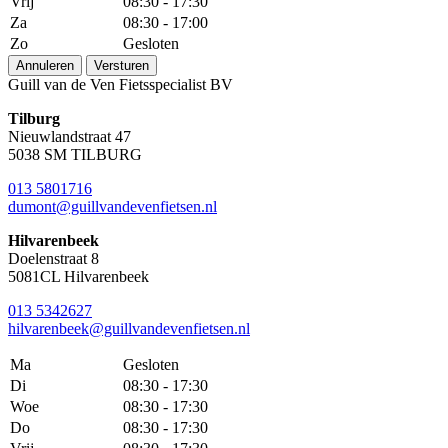
Vrij
08:30 - 17:30
Za
08:30 - 17:00
Zo
Gesloten
Annuleren
Versturen
Guill van de Ven Fietsspecialist BV
Tilburg
Nieuwlandstraat 47
5038 SM TILBURG
013 5801716
dumont@guillvandevenfietsen.nl
Hilvarenbeek
Doelenstraat 8
5081CL Hilvarenbeek
013 5342627
hilvarenbeek@guillvandevenfietsen.nl
Ma
Gesloten
Di
08:30 - 17:30
Woe
08:30 - 17:30
Do
08:30 - 17:30