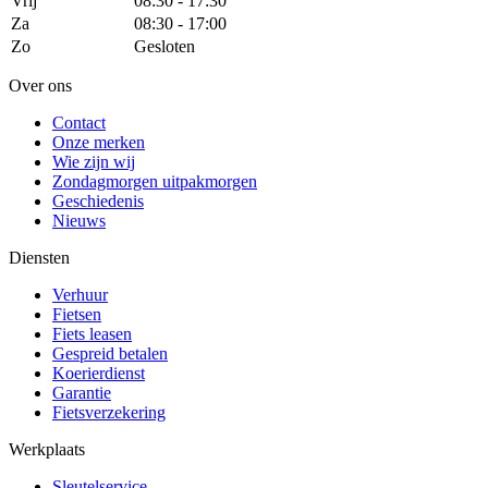
Vrij
08:30 - 17:30
Za
08:30 - 17:00
Zo
Gesloten
Over ons
Contact
Onze merken
Wie zijn wij
Zondagmorgen uitpakmorgen
Geschiedenis
Nieuws
Diensten
Verhuur
Fietsen
Fiets leasen
Gespreid betalen
Koerierdienst
Garantie
Fietsverzekering
Werkplaats
Sleutelservice