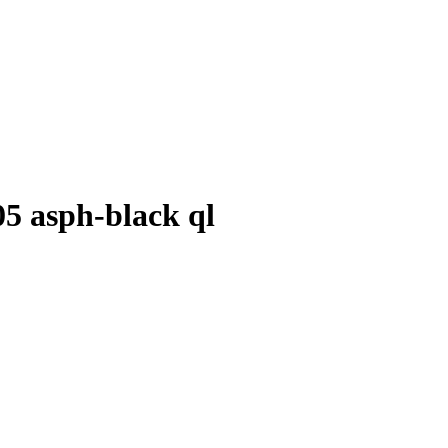
305 asph-black ql