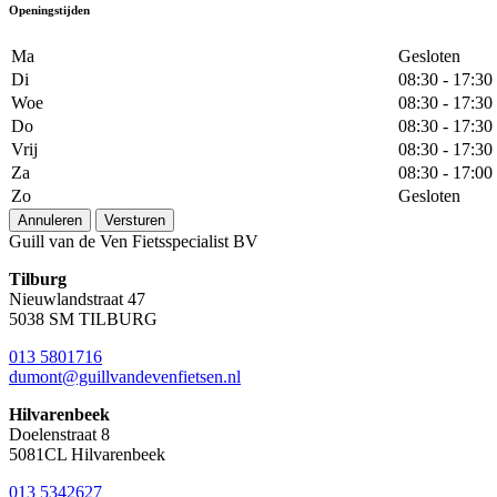
Openingstijden
Ma
Gesloten
Di
08:30 - 17:30
Woe
08:30 - 17:30
Do
08:30 - 17:30
Vrij
08:30 - 17:30
Za
08:30 - 17:00
Zo
Gesloten
Annuleren
Versturen
Guill van de Ven Fietsspecialist BV
Tilburg
Nieuwlandstraat 47
5038 SM TILBURG
013 5801716
dumont@guillvandevenfietsen.nl
Hilvarenbeek
Doelenstraat 8
5081CL Hilvarenbeek
013 5342627