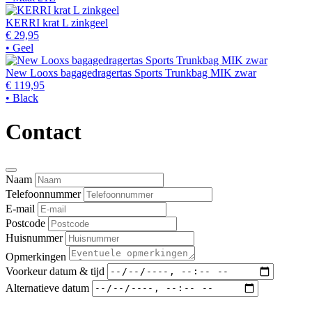
KERRI krat L zinkgeel
€ 29,95
• Geel
New Looxs bagagedragertas Sports Trunkbag MIK zwar
€ 119,95
• Black
Contact
Naam
Telefoonnummer
E-mail
Postcode
Huisnummer
Opmerkingen
Voorkeur datum & tijd
Alternatieve datum