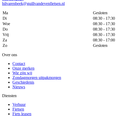
hilvarenbeek@guillvandevenfietsen.nl
Ma
Gesloten
Di
08:30 - 17:30
Woe
08:30 - 17:30
Do
08:30 - 17:30
Vrij
08:30 - 17:30
Za
08:30 - 17:00
Zo
Gesloten
Over ons
Contact
Onze merken
Wie zijn wij
Zondagmorgen uitpakmorgen
Geschiedenis
Nieuws
Diensten
Verhuur
Fietsen
Fiets leasen