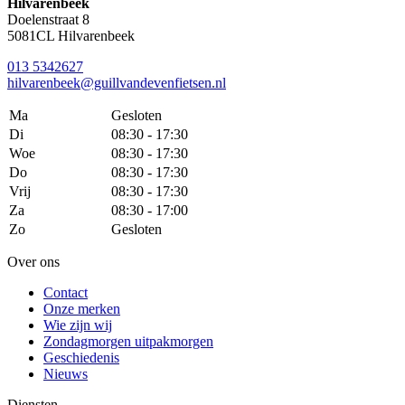
Hilvarenbeek
Doelenstraat 8
5081CL Hilvarenbeek
013 5342627
hilvarenbeek@guillvandevenfietsen.nl
Ma
Gesloten
Di
08:30 - 17:30
Woe
08:30 - 17:30
Do
08:30 - 17:30
Vrij
08:30 - 17:30
Za
08:30 - 17:00
Zo
Gesloten
Over ons
Contact
Onze merken
Wie zijn wij
Zondagmorgen uitpakmorgen
Geschiedenis
Nieuws
Diensten