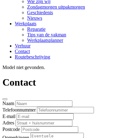
Wie zijn wij
Zondagmorgen uitpakmorgen
Geschiedenis
Nieuws
Werkplaats
Reparatie
Tips van de vakman
Werkplaatsplanner
Verhuur
Contact
Routebeschrijving
Model niet gevonden.
Contact
Naam
Telefoonnummer
E-mail
Adres
Postcode
Opmerkingen