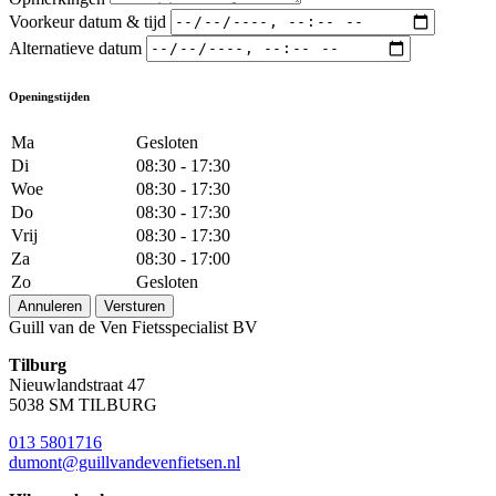
Voorkeur datum & tijd
Alternatieve datum
Openingstijden
Ma
Gesloten
Di
08:30 - 17:30
Woe
08:30 - 17:30
Do
08:30 - 17:30
Vrij
08:30 - 17:30
Za
08:30 - 17:00
Zo
Gesloten
Annuleren
Versturen
Guill van de Ven Fietsspecialist BV
Tilburg
Nieuwlandstraat 47
5038 SM TILBURG
013 5801716
dumont@guillvandevenfietsen.nl