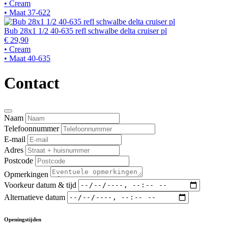
• Cream
• Maat 37-622
Bub 28x1 1/2 40-635 refl schwalbe delta cruiser pl
€ 29,90
• Cream
• Maat 40-635
Contact
Naam
Telefoonnummer
E-mail
Adres
Postcode
Opmerkingen
Voorkeur datum & tijd
Alternatieve datum
Openingstijden