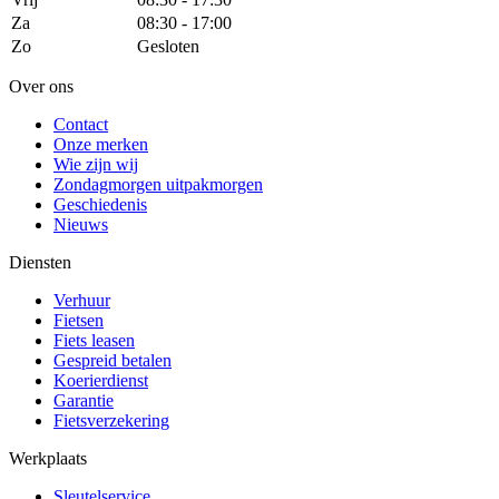
Za
08:30 - 17:00
Zo
Gesloten
Over ons
Contact
Onze merken
Wie zijn wij
Zondagmorgen uitpakmorgen
Geschiedenis
Nieuws
Diensten
Verhuur
Fietsen
Fiets leasen
Gespreid betalen
Koerierdienst
Garantie
Fietsverzekering
Werkplaats
Sleutelservice