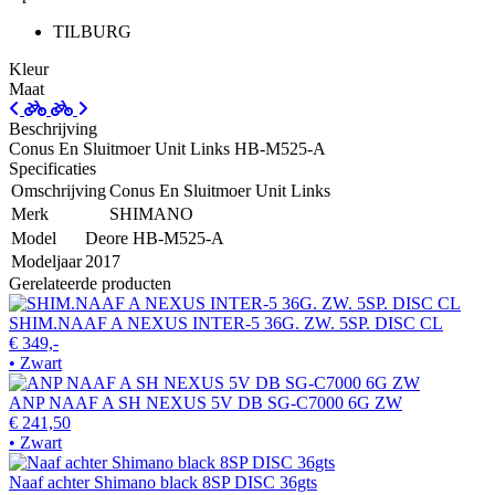
TILBURG
Kleur
Maat
Beschrijving
Conus En Sluitmoer Unit Links HB-M525-A
Specificaties
Omschrijving
Conus En Sluitmoer Unit Links
Merk
SHIMANO
Model
Deore HB-M525-A
Modeljaar
2017
Gerelateerde producten
SHIM.NAAF A NEXUS INTER-5 36G. ZW. 5SP. DISC CL
€ 349,-
• Zwart
ANP NAAF A SH NEXUS 5V DB SG-C7000 6G ZW
€ 241,50
• Zwart
Naaf achter Shimano black 8SP DISC 36gts