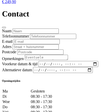
€ 249,90
Contact
Naam
Telefoonnummer
E-mail
Adres
Postcode
Opmerkingen
Voorkeur datum & tijd
Alternatieve datum
Openingstijden
Ma
Gesloten
Di
08:30 - 17:30
Woe
08:30 - 17:30
Do
08:30 - 17:30