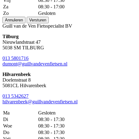
Vrij
08:30 - 17:30
Za
08:30 - 17:00
Zo
Gesloten
Annuleren
Versturen
Guill van de Ven Fietsspecialist BV
Tilburg
Nieuwlandstraat 47
5038 SM TILBURG
013 5801716
dumont@guillvandevenfietsen.nl
Hilvarenbeek
Doelenstraat 8
5081CL Hilvarenbeek
013 5342627
hilvarenbeek@guillvandevenfietsen.nl
Ma
Gesloten
Di
08:30 - 17:30
Woe
08:30 - 17:30
Do
08:30 - 17:30
Vrij
08:30 - 17:30