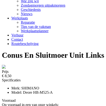
Wie zijn wij
Zondagmorgen uitpakmorgen
Geschiedenis
Nieuws
Werkplaats
Reparatie
Tips van de vakman
Werkplaatsplanner
Verhuur
Contact
Routebeschrijving
Conus En Sluitmoer Unit Links
Prijs
€ 8,50
Specificaties
Merk: SHIMANO
Model: Deore HB-M525-A
Voorraad
Op voorraad in een van onze winkels: