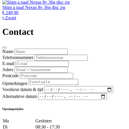
Shim a naaf Nexus 8v 36g disc zw
€ 249,90
• Zwart
Contact
Naam
Telefoonnummer
E-mail
Adres
Postcode
Opmerkingen
Voorkeur datum & tijd
Alternatieve datum
Openingstijden
Ma
Gesloten
Di
08:30 - 17:30