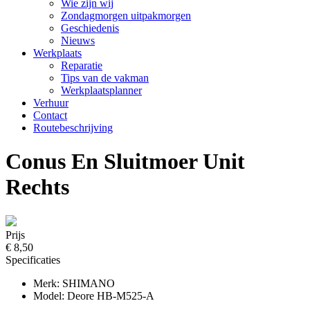
Wie zijn wij
Zondagmorgen uitpakmorgen
Geschiedenis
Nieuws
Werkplaats
Reparatie
Tips van de vakman
Werkplaatsplanner
Verhuur
Contact
Routebeschrijving
Conus En Sluitmoer Unit
Rechts
Prijs
€ 8,50
Specificaties
Merk: SHIMANO
Model: Deore HB-M525-A