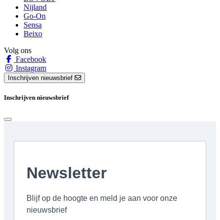
Nijland
Go-On
Sensa
Beixo
Volg ons
Facebook
Instagram
Inschrijven nieuwsbrief
Inschrijven nieuwsbrief