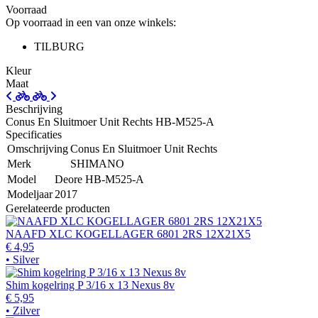
Voorraad
Op voorraad in een van onze winkels:
TILBURG
Kleur
Maat
Beschrijving
Conus En Sluitmoer Unit Rechts HB-M525-A
Specificaties
Omschrijving
Conus En Sluitmoer Unit Rechts
Merk
SHIMANO
Model
Deore HB-M525-A
Modeljaar
2017
Gerelateerde producten
NAAFD XLC KOGELLAGER 6801 2RS 12X21X5
€ 4,95
• Silver
Shim kogelring P 3/16 x 13 Nexus 8v
€ 5,95
• Zilver