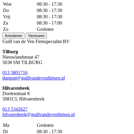
Woe
08:30 - 17:30
Do
08:30 - 17:30
Vrij
08:30 - 17:30
Za
08:30 - 17:00
Zo
Gesloten
Annuleren
Versturen
Guill van de Ven Fietsspecialist BV
Tilburg
Nieuwlandstraat 47
5038 SM TILBURG
013 5801716
dumont@guillvandevenfietsen.nl
Hilvarenbeek
Doelenstraat 8
5081CL Hilvarenbeek
013 5342627
hilvarenbeek@guillvandevenfietsen.nl
Ma
Gesloten
Di
08:30 - 17:30