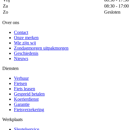
Za
08:30 - 17:00
Zo
Gesloten
Over ons
Contact
Onze merken
Wie zijn wij
Zondagmorgen uitpakmorgen
Geschiedenis
Nieuws
Diensten
Verhuur
Fietsen
Fiets leasen
Gespreid betalen
Koerierdienst
Garantie
Fietsverzekering
Werkplaats
Sleutelservice