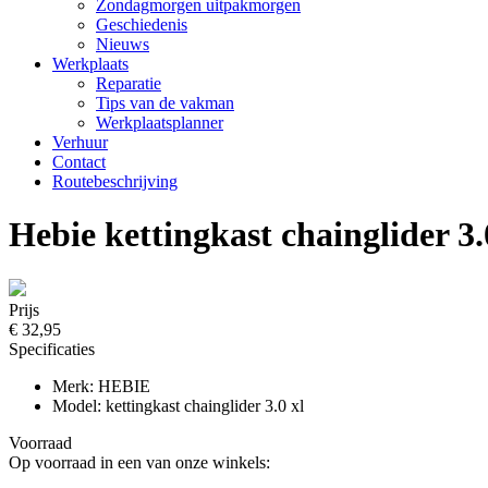
Zondagmorgen uitpakmorgen
Geschiedenis
Nieuws
Werkplaats
Reparatie
Tips van de vakman
Werkplaatsplanner
Verhuur
Contact
Routebeschrijving
Hebie kettingkast chainglider 3.
Prijs
€ 32,95
Specificaties
Merk: HEBIE
Model: kettingkast chainglider 3.0 xl
Voorraad
Op voorraad in een van onze winkels: