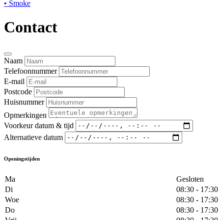
• Smoke
Contact
Naam
Telefoonnummer
E-mail
Postcode
Huisnummer
Opmerkingen
Voorkeur datum & tijd
Alternatieve datum
Openingstijden
Ma
Gesloten
Di
08:30 - 17:30
Woe
08:30 - 17:30
Do
08:30 - 17:30