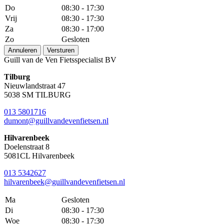
Do
08:30 - 17:30
Vrij
08:30 - 17:30
Za
08:30 - 17:00
Zo
Gesloten
Annuleren
Versturen
Guill van de Ven Fietsspecialist BV
Tilburg
Nieuwlandstraat 47
5038 SM TILBURG
013 5801716
dumont@guillvandevenfietsen.nl
Hilvarenbeek
Doelenstraat 8
5081CL Hilvarenbeek
013 5342627
hilvarenbeek@guillvandevenfietsen.nl
Ma
Gesloten
Di
08:30 - 17:30
Woe
08:30 - 17:30