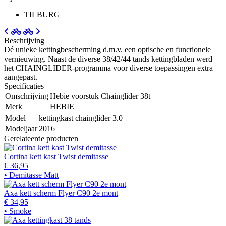
TILBURG
Beschrijving
Dé unieke kettingbescherming d.m.v. een optische en functionele
vernieuwing. Naast de diverse 38/42/44 tands kettingbladen werd
het CHAINGLIDER-programma voor diverse toepassingen extra
aangepast.
Specificaties
Omschrijving
Hebie voorstuk Chainglider 38t
Merk
HEBIE
Model
kettingkast chainglider 3.0
Modeljaar
2016
Gerelateerde producten
Cortina kett kast Twist demitasse
€ 36,95
• Demitasse Matt
Axa kett scherm Flyer C90 2e mont
€ 34,95
• Smoke