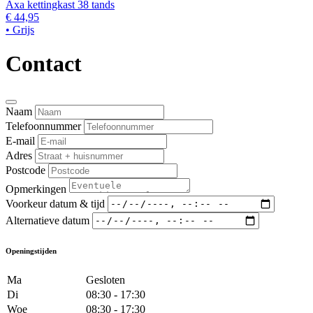
Axa kettingkast 38 tands
€ 44,95
• Grijs
Contact
Naam
Telefoonnummer
E-mail
Adres
Postcode
Opmerkingen
Voorkeur datum & tijd
Alternatieve datum
Openingstijden
Ma
Gesloten
Di
08:30 - 17:30
Woe
08:30 - 17:30