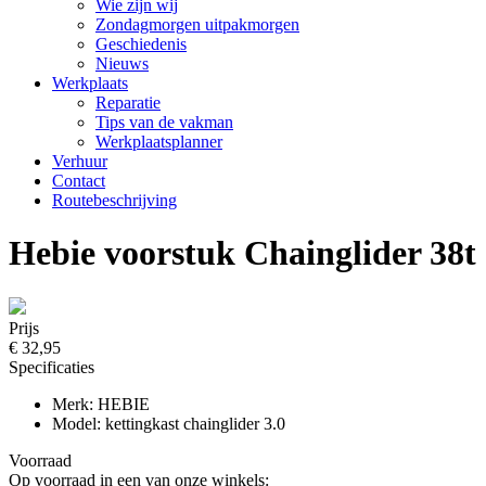
Wie zijn wij
Zondagmorgen uitpakmorgen
Geschiedenis
Nieuws
Werkplaats
Reparatie
Tips van de vakman
Werkplaatsplanner
Verhuur
Contact
Routebeschrijving
Hebie voorstuk Chainglider 38t
Prijs
€ 32,95
Specificaties
Merk: HEBIE
Model: kettingkast chainglider 3.0
Voorraad
Op voorraad in een van onze winkels: