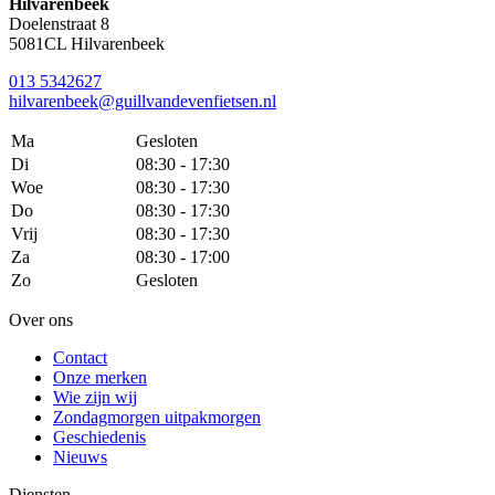
Hilvarenbeek
Doelenstraat 8
5081CL Hilvarenbeek
013 5342627
hilvarenbeek@guillvandevenfietsen.nl
Ma
Gesloten
Di
08:30 - 17:30
Woe
08:30 - 17:30
Do
08:30 - 17:30
Vrij
08:30 - 17:30
Za
08:30 - 17:00
Zo
Gesloten
Over ons
Contact
Onze merken
Wie zijn wij
Zondagmorgen uitpakmorgen
Geschiedenis
Nieuws
Diensten