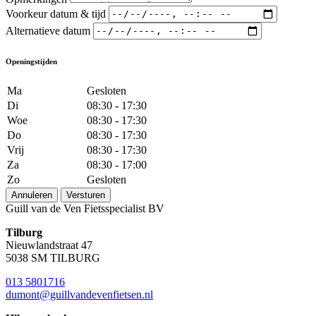
Voorkeur datum & tijd
Alternatieve datum
Openingstijden
Ma
Gesloten
Di
08:30 - 17:30
Woe
08:30 - 17:30
Do
08:30 - 17:30
Vrij
08:30 - 17:30
Za
08:30 - 17:00
Zo
Gesloten
Annuleren
Versturen
Guill van de Ven Fietsspecialist BV
Tilburg
Nieuwlandstraat 47
5038 SM TILBURG
013 5801716
dumont@guillvandevenfietsen.nl