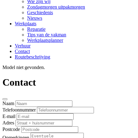
Wie zijn wij
Zondagmorgen uitpakmorgen
Geschiedenis
Nieuws
Werkplaats
Reparatie
Tips van de vakman
Werkplaatsplanner
Verhuur
Contact
Routebeschrijving
Model niet gevonden.
Contact
Naam
Telefoonnummer
E-mail
Adres
Postcode
Opmerkingen