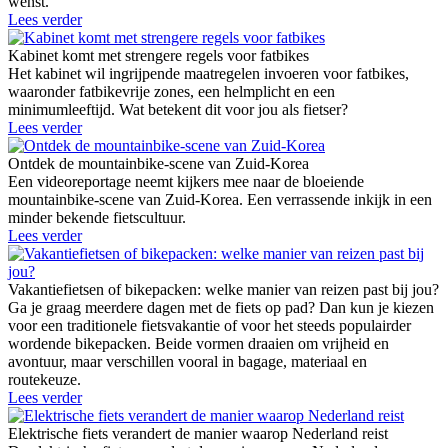
wenst.
Lees verder
Kabinet komt met strengere regels voor fatbikes
Het kabinet wil ingrijpende maatregelen invoeren voor fatbikes,
waaronder fatbikevrije zones, een helmplicht en een
minimumleeftijd. Wat betekent dit voor jou als fietser?
Lees verder
Ontdek de mountainbike-scene van Zuid-Korea
Een videoreportage neemt kijkers mee naar de bloeiende
mountainbike-scene van Zuid-Korea. Een verrassende inkijk in een
minder bekende fietscultuur.
Lees verder
Vakantiefietsen of bikepacken: welke manier van reizen past bij jou?
Ga je graag meerdere dagen met de fiets op pad? Dan kun je kiezen
voor een traditionele fietsvakantie of voor het steeds populairder
wordende bikepacken. Beide vormen draaien om vrijheid en
avontuur, maar verschillen vooral in bagage, materiaal en
routekeuze.
Lees verder
Elektrische fiets verandert de manier waarop Nederland reist