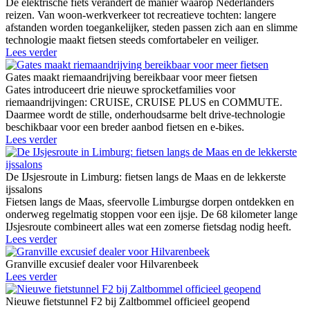
De elektrische fiets verandert de manier waarop Nederlanders
reizen. Van woon-werkverkeer tot recreatieve tochten: langere
afstanden worden toegankelijker, steden passen zich aan en slimme
technologie maakt fietsen steeds comfortabeler en veiliger.
Lees verder
Gates maakt riemaandrijving bereikbaar voor meer fietsen
Gates introduceert drie nieuwe sprocketfamilies voor
riemaandrijvingen: CRUISE, CRUISE PLUS en COMMUTE.
Daarmee wordt de stille, onderhoudsarme belt drive-technologie
beschikbaar voor een breder aanbod fietsen en e-bikes.
Lees verder
De IJsjesroute in Limburg: fietsen langs de Maas en de lekkerste
ijssalons
Fietsen langs de Maas, sfeervolle Limburgse dorpen ontdekken en
onderweg regelmatig stoppen voor een ijsje. De 68 kilometer lange
IJsjesroute combineert alles wat een zomerse fietsdag nodig heeft.
Lees verder
Granville excusief dealer voor Hilvarenbeek
Lees verder
Nieuwe fietstunnel F2 bij Zaltbommel officieel geopend