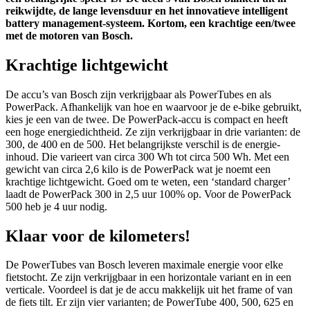
reikwijdte, de lange levensduur en het innovatieve intelligent
battery management-systeem. Kortom, een krachtige een/twee
met de motoren van Bosch.
Krachtige lichtgewicht
De accu’s van Bosch zijn verkrijgbaar als PowerTubes en als
PowerPack. Afhankelijk van hoe en waarvoor je de e-bike gebruikt,
kies je een van de twee. De PowerPack-accu is compact en heeft
een hoge energiedichtheid. Ze zijn verkrijgbaar in drie varianten: de
300, de 400 en de 500. Het belangrijkste verschil is de energie-
inhoud. Die varieert van circa 300 Wh tot circa 500 Wh. Met een
gewicht van circa 2,6 kilo is de PowerPack wat je noemt een
krachtige lichtgewicht. Goed om te weten, een ‘standard charger’
laadt de PowerPack 300 in 2,5 uur 100% op. Voor de PowerPack
500 heb je 4 uur nodig.
Klaar voor de kilometers!
De PowerTubes van Bosch leveren maximale energie voor elke
fietstocht. Ze zijn verkrijgbaar in een horizontale variant en in een
verticale. Voordeel is dat je de accu makkelijk uit het frame of van
de fiets tilt. Er zijn vier varianten; de PowerTube 400, 500, 625 en