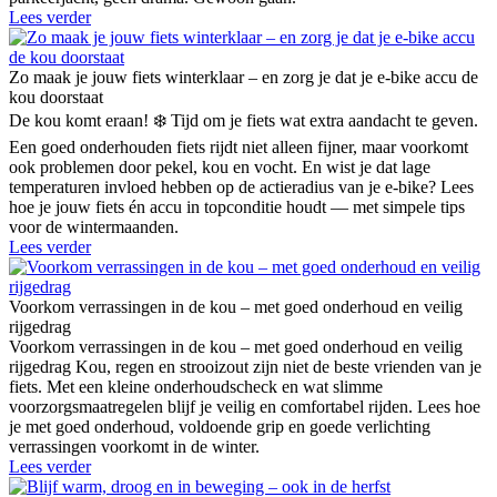
Lees verder
Zo maak je jouw fiets winterklaar – en zorg je dat je e-bike accu de
kou doorstaat
De kou komt eraan! ❄️ Tijd om je fiets wat extra aandacht te geven.
Een goed onderhouden fiets rijdt niet alleen fijner, maar voorkomt
ook problemen door pekel, kou en vocht. En wist je dat lage
temperaturen invloed hebben op de actieradius van je e-bike? Lees
hoe je jouw fiets én accu in topconditie houdt — met simpele tips
voor de wintermaanden.
Lees verder
Voorkom verrassingen in de kou – met goed onderhoud en veilig
rijgedrag
Voorkom verrassingen in de kou – met goed onderhoud en veilig
rijgedrag Kou, regen en strooizout zijn niet de beste vrienden van je
fiets. Met een kleine onderhoudscheck en wat slimme
voorzorgsmaatregelen blijf je veilig en comfortabel rijden. Lees hoe
je met goed onderhoud, voldoende grip en goede verlichting
verrassingen voorkomt in de winter.
Lees verder