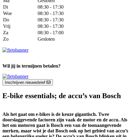
Ma
Gesloten
Di
08:30 - 17:30
Woe
08:30 - 17:30
Do
08:30 - 17:30
Vrij
08:30 - 17:30
Za
08:30 - 17:00
Zo
Gesloten
Wil jij in termijnen betalen?
Inschrijven nieuwsbrief
E-bike essentials; de accu’s van Bosch
Als het gaat om e-bikes is de keuze gigantisch. Twee
doorslaggevende factoren zijn vaak de motor en de accu. Als
het om motoren gaat is Bosch een van de toonaangevende
merken, maar wist je dat Bosch ook op het gebied van accu’s
een belangrijke speler is? De accu’s van Bosch blinken uit in