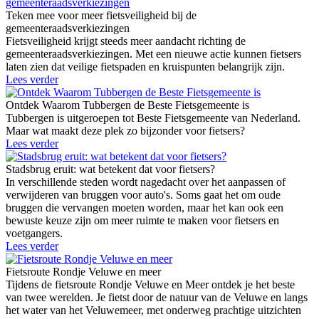
Teken mee voor meer fietsveiligheid bij de
gemeenteraadsverkiezingen
Fietsveiligheid krijgt steeds meer aandacht richting de
gemeenteraadsverkiezingen. Met een nieuwe actie kunnen fietsers
laten zien dat veilige fietspaden en kruispunten belangrijk zijn.
Lees verder
Ontdek Waarom Tubbergen de Beste Fietsgemeente is
Tubbergen is uitgeroepen tot Beste Fietsgemeente van Nederland.
Maar wat maakt deze plek zo bijzonder voor fietsers?
Lees verder
Stadsbrug eruit: wat betekent dat voor fietsers?
In verschillende steden wordt nagedacht over het aanpassen of
verwijderen van bruggen voor auto's. Soms gaat het om oude
bruggen die vervangen moeten worden, maar het kan ook een
bewuste keuze zijn om meer ruimte te maken voor fietsers en
voetgangers.
Lees verder
Fietsroute Rondje Veluwe en meer
Tijdens de fietsroute Rondje Veluwe en Meer ontdek je het beste
van twee werelden. Je fietst door de natuur van de Veluwe en langs
het water van het Veluwemeer, met onderweg prachtige uitzichten