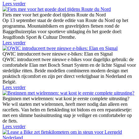
Lees verder
Fiets mee voor het goede doel tijdens Route du Nord
Op 13 september staat de derde editie van Route du Nord op het
programma. Mountainbikers en gravelrijders fietsen rond de
Baggelhuizerplas voor sportieve uitdaging én het goede doel:
Jeugdfonds Sport & Cultuur Drenthe.
Lees verder
QWIC introduceert twee nieuwe e-bikes: Elan en Signal
QWIC introduceert twee nieuwe e-bikes voor dagelijks gebruik: de
comfortabele Elan met Bosch Smart System en de lichte Signal voor
stedelijke ritten. Beide modellen combineren modern design met
praktisch rijcomfort en zijn per direct verkrijgbaar in Nederland en
België.
Lees verder
Beginnen met wielrennen: wat kost je eerste complete uitrusting?
Wie wil starten met wielrennen, heeft meer nodig dan alleen een
racefiets. Van helm en fietskleding tot bidons en een reparatiesetje:
met een slimme basisuitrusting stap je veiliger en comfortabeler op
de fiets.
Lees verder