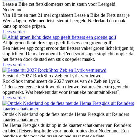
Lease a Bike zet fietskilometers om in steun voor Leergeld
Nederland
Van 18 tot en met 21 mei organiseert Lease a Bike de Fiets naar je
Werk-dagen. Wie meefietst, steunt Leergeld Nederland én maakt
kans op mooie prijzen.
Lees verder
Altijd groen licht: deze app geeft fietsers een groene golf
Een nieuwe app zorgt ervoor dat fietsers vaker groen licht krijgen bij
stoplichten. De maker noemt het 'een soort super stoplichtknopje' dat
het fietsen door de stad een stuk soepeler maakt.
Lees verder
Eerste rit: 2027 RockShox Zeb en Lyrik vernieuwd
RockShox introduceert de 2027-versies van de Zeb en Lyrik.
Tijdens een eerste testrit werden nieuwe features én extra gewicht
opgemerkt. Wat betekent dat voor fanatieke mountainbikers?
Lees verder
Ontdek Nederland op de fiets met de Hema Fietsgids uit Reinders
kaartenschatkamer
De Hema Fietsgids duikt op in de kaartenschatkamer van Reinders
en biedt fietsers inspiratie voor mooie routes door Nederland. Een
handige gids voor wie graag op pad gaat met de fiets.