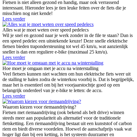
Fietsen is niet alleen gezond en handig, maar ook verrassend
interessant. Hieronder lees je tien leuke feiten over de fiets die je
misschien nog niet kende!
Lees verder
Alles wat je moet weten over speed pedelecs
Wil je snel en gezond naar je werk zonder in de file te staan? Dan is
een speed pedelec een uitstekende keuze! Deze snelle elektrische
fietsen bieden trapondersteuning tot wel 45 km/u, wat aanzienlijk
sneller is dan een reguliere e-bike (maximaal 25 km/u).
Lees verder
Hoe moet je omgaan met je accu na winterstalling
Veel fietsers kunnen niet wachten om hun elektrische fiets weer uit
de stalling te halen zodra de winterkou voorbij is. Dat is begrijpelijk,
maar het is essentieel om bij het voorjaarstochtje goed op een
belangrijk onderdeel van je e-bike te letten: de accu.
Lees verder
Waarom kiezen voor riemaandrijving?
Fietsen met riemaandrijving (ook bekend als belt drive) winnen
steeds meer aan populariteit als alternatief voor de traditionele
fietsketting. Een riemaandrijving bestaat uit een kunststof of carbon
riem en biedt diverse voordelen. Hoewel de aanschafprijs vaak wat
hoger ligt dan bij een ketting, is het systeem duurzamer en