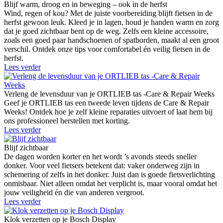
Blijf warm, droog en in beweging – ook in de herfst
Wind, regen of kou? Met de juiste voorbereiding blijft fietsen in de
herfst gewoon leuk. Kleed je in lagen, houd je handen warm en zorg
dat je goed zichtbaar bent op de weg. Zelfs een kleine accessoire,
zoals een goed paar handschoenen of spatborden, maakt al een groot
verschil. Ontdek onze tips voor comfortabel én veilig fietsen in de
herfst.
Lees verder
Verleng de levensduur van je ORTLIEB tas -Care & Repair Weeks
Geef je ORTLIEB tas een tweede leven tijdens de Care & Repair
Weeks! Ontdek hoe je zelf kleine reparaties uitvoert of laat hem bij
ons professioneel herstellen met korting.
Lees verder
Blijf zichtbaar
De dagen worden korter en het wordt ’s avonds steeds sneller
donker. Voor veel fietsers betekent dat: vaker onderweg zijn in
schemering of zelfs in het donker. Juist dan is goede fietsverlichting
onmisbaar. Niet alleen omdat het verplicht is, maar vooral omdat het
jouw veiligheid én die van anderen vergroot.
Lees verder
Klok verzetten op je Bosch Display