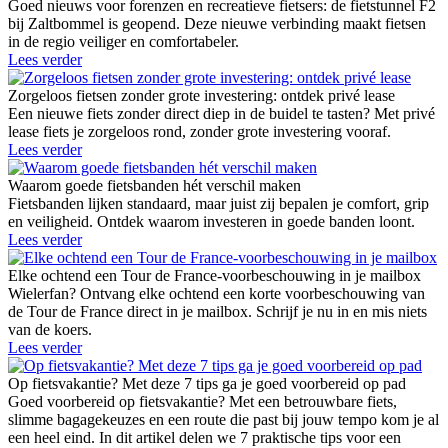
Goed nieuws voor forenzen en recreatieve fietsers: de fietstunnel F2
bij Zaltbommel is geopend. Deze nieuwe verbinding maakt fietsen
in de regio veiliger en comfortabeler.
Lees verder
Zorgeloos fietsen zonder grote investering: ontdek privé lease
Een nieuwe fiets zonder direct diep in de buidel te tasten? Met privé
lease fiets je zorgeloos rond, zonder grote investering vooraf.
Lees verder
Waarom goede fietsbanden hét verschil maken
Fietsbanden lijken standaard, maar juist zij bepalen je comfort, grip
en veiligheid. Ontdek waarom investeren in goede banden loont.
Lees verder
Elke ochtend een Tour de France-voorbeschouwing in je mailbox
Wielerfan? Ontvang elke ochtend een korte voorbeschouwing van
de Tour de France direct in je mailbox. Schrijf je nu in en mis niets
van de koers.
Lees verder
Op fietsvakantie? Met deze 7 tips ga je goed voorbereid op pad
Goed voorbereid op fietsvakantie? Met een betrouwbare fiets,
slimme bagagekeuzes en een route die past bij jouw tempo kom je al
een heel eind. In dit artikel delen we 7 praktische tips voor een