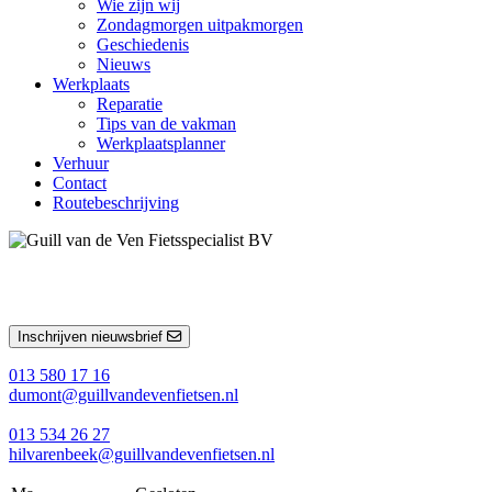
Wie zijn wij
Zondagmorgen uitpakmorgen
Geschiedenis
Nieuws
Werkplaats
Reparatie
Tips van de vakman
Werkplaatsplanner
Verhuur
Contact
Routebeschrijving
Inschrijven nieuwsbrief
013 580 17 16
dumont@guillvandevenfietsen.nl
013 534 26 27
hilvarenbeek@guillvandevenfietsen.nl