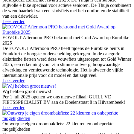
stijlvolle e-bike speciaal voor actieve senioren. De Thuja combineert
de wendbaarheid van een stadsfiets met het comfort en de stabiliteit
van een driewieler.
Lees verder
EOVOLT Afternoon PRO bekroond met Gold Award op Eurobike
2025
De EOVOLT Afternoon PRO heeft tijdens de Eurobike-beurs in
Frankfurt de hoogste onderscheiding gekregen. In de categorie
elektrische fietsen werd deze vouwfiets uitgeroepen tot Gold Winner
2025, een erkenning voor zijn slimme ontwerp, hoogwaardige
afwerking en vernieuwende technologie. Het is alweer de vijfde
internationale prijs voor dit model en dat zegt veel.
Lees verder
Wij hebben groot nieuws!
Per 1 juli 2025 openen we ons nieuwe filiaal: GUILL VD
FIETSSPECIALIST BV aan de Doelenstraat 8 in Hilvarenbeek!
Lees verder
Ontwerp je eigen droombakfiets: 22 kleuren en onbeperkte
mogelijkheden