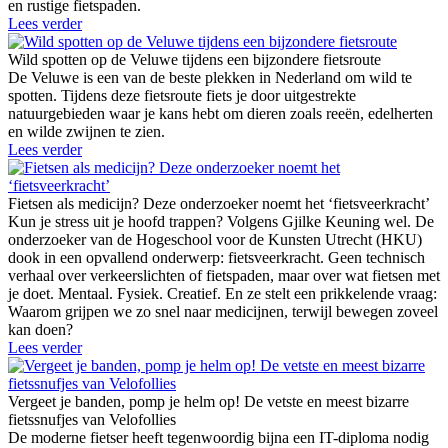
en rustige fietspaden.
Lees verder
Wild spotten op de Veluwe tijdens een bijzondere fietsroute
De Veluwe is een van de beste plekken in Nederland om wild te
spotten. Tijdens deze fietsroute fiets je door uitgestrekte
natuurgebieden waar je kans hebt om dieren zoals reeën, edelherten
en wilde zwijnen te zien.
Lees verder
Fietsen als medicijn? Deze onderzoeker noemt het ‘fietsveerkracht’
Kun je stress uit je hoofd trappen? Volgens Gjilke Keuning wel. De
onderzoeker van de Hogeschool voor de Kunsten Utrecht (HKU)
dook in een opvallend onderwerp: fietsveerkracht. Geen technisch
verhaal over verkeerslichten of fietspaden, maar over wat fietsen met
je doet. Mentaal. Fysiek. Creatief. En ze stelt een prikkelende vraag:
Waarom grijpen we zo snel naar medicijnen, terwijl bewegen zoveel
kan doen?
Lees verder
Vergeet je banden, pomp je helm op! De vetste en meest bizarre
fietssnufjes van Velofollies
De moderne fietser heeft tegenwoordig bijna een IT-diploma nodig