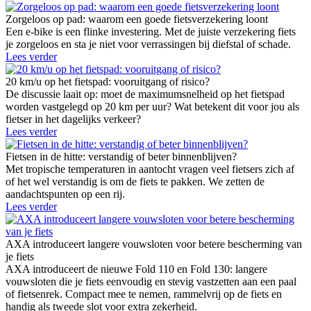
Zorgeloos op pad: waarom een goede fietsverzekering loont
Een e-bike is een flinke investering. Met de juiste verzekering fiets
je zorgeloos en sta je niet voor verrassingen bij diefstal of schade.
Lees verder
20 km/u op het fietspad: vooruitgang of risico?
De discussie laait op: moet de maximumsnelheid op het fietspad
worden vastgelegd op 20 km per uur? Wat betekent dit voor jou als
fietser in het dagelijks verkeer?
Lees verder
Fietsen in de hitte: verstandig of beter binnenblijven?
Met tropische temperaturen in aantocht vragen veel fietsers zich af
of het wel verstandig is om de fiets te pakken. We zetten de
aandachtspunten op een rij.
Lees verder
AXA introduceert langere vouwsloten voor betere bescherming van
je fiets
AXA introduceert de nieuwe Fold 110 en Fold 130: langere
vouwsloten die je fiets eenvoudig en stevig vastzetten aan een paal
of fietsenrek. Compact mee te nemen, rammelvrij op de fiets en
handig als tweede slot voor extra zekerheid.