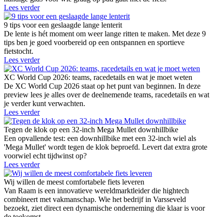
Lees verder
9 tips voor een geslaagde lange lenterit
De lente is hét moment om weer lange ritten te maken. Met deze 9
tips ben je goed voorbereid op een ontspannen en sportieve
fietstocht.
Lees verder
XC World Cup 2026: teams, racedetails en wat je moet weten
De XC World Cup 2026 staat op het punt van beginnen. In deze
preview lees je alles over de deelnemende teams, racedetails en wat
je verder kunt verwachten.
Lees verder
Tegen de klok op een 32-inch Mega Mullet downhillbike
Een opvallende test: een downhillbike met een 32-inch wiel als
'Mega Mullet' wordt tegen de klok beproefd. Levert dat extra grote
voorwiel echt tijdwinst op?
Lees verder
Wij willen de meest comfortabele fiets leveren
Van Raam is een innovatieve wereldmarktleider die hightech
combineert met vakmanschap. Wie het bedrijf in Varsseveld
bezoekt, ziet direct een dynamische onderneming die klaar is voor
de toekomst