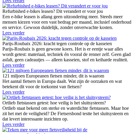
Lees verder
Refurbished e-bikes leasen? Dit verandert er voor jou
Een e-bike leasen is allang geen uitzondering meer. Steeds meer
mensen kiezen voor een vast bedrag per maand, inclusief onderhoud
en service. Gewoon duidelijk, zonder onverwachte kosten.
Lees verder
Parijs-Roubaix 2026: kracht tegen controle op de kasseien
Parijs-Roubaix is geen gewone koers. Het is er eentje waar alles
wordt getest: materiaal, techniek én vooral de renner zelf. Geen glad
asfalt, geen cadeautjes — alleen kasseien, stof en keiharde realiteit.
Lees verder
121 miljoen Europeanen fietsen minder, dit is waarom
Het aantal fietsers in Europa daalt. Wat zijn de oorzaken en wat
betekent dit voor de toekomst van fietsen?
Lees verder
Ortlieb fietstassen getest: hoe veilig is het sluitsysteem?
Ortlieb staat bekend om sterke en waterdichte fietstassen. Maar hoe
zit het met de veiligheid? De Fietsersbond testte het sluitsysteem en
dat levert interessante inzichten op.
Lees verder